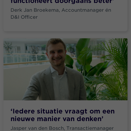
functioneert doorgaans beter'
Derk Jan Broekema, Accountmanager én
D&I Officer
‘Iedere situatie vraagt om een
nieuwe manier van denken’
Jasper van den Bosch, Transactiemanager