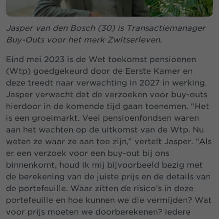
Jasper van den Bosch (30) is Transactiemanager
Buy-Outs voor het merk Zwitserleven.
Eind mei 2023 is de Wet toekomst pensioenen
(Wtp) goedgekeurd door de Eerste Kamer en
deze treedt naar verwachting in 2027 in werking.
Jasper verwacht dat de verzoeken voor buy-outs
hierdoor in de komende tijd gaan toenemen. “Het
is een groeimarkt. Veel pensioenfondsen waren
aan het wachten op de uitkomst van de Wtp. Nu
weten ze waar ze aan toe zijn,” vertelt Jasper. “Als
er een verzoek voor een buy-out bij ons
binnenkomt, houd ik mij bijvoorbeeld bezig met
de berekening van de juiste prijs en de details van
de portefeuille. Waar zitten de risico’s in deze
portefeuille en hoe kunnen we die vermijden? Wat
voor prijs moeten we doorberekenen? Iedere