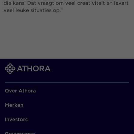
die kans! Dat vraagt om veel creativiteit en levert
veel leuke situaties op.”
Over Athora
Merken
Investors
Governance