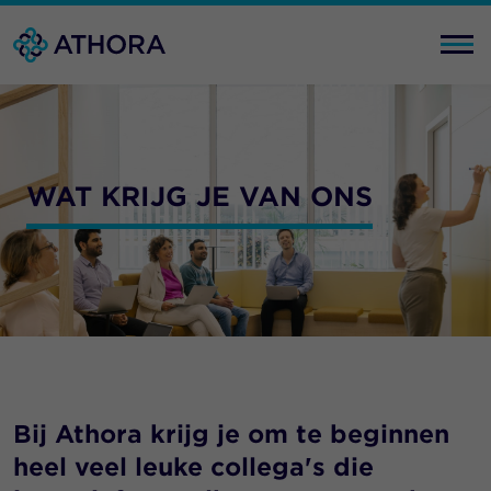
WAT KRIJG JE VAN ONS
Bij Athora krijg je om te beginnen
heel veel leuke collega's die