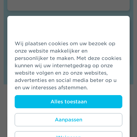
Contact voor Media
Leden van de media kunnen contact
Wij plaatsen cookies om uw bezoek op
opnemen met onze
mediawoordvoerder
.
onze website makkelijker en
persoonlijker te maken. Met deze cookies
kunnen wij uw internetgedrag op onze
website volgen en zo onze websites,
advertenties en social media beter op u
en uw interesses afstemmen.
Locatie
Alles toestaan
Aanpassen
Amsterdam
Edge West