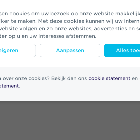
jker te maken. Met deze cookies kunnen wij uw inter
ebsite volgen en zo onze websites, advertenties en s
er op u en uw interesses afstemmen.
im Chief Financial
igeren
Aanpassen
Alles toe
n over onze cookies? Bekijk dan ons
cookie statement
en 
tatement
.