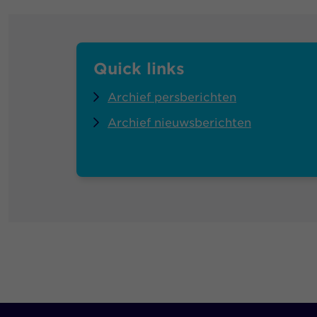
Quick links
Archief persberichten
Archief nieuwsberichten