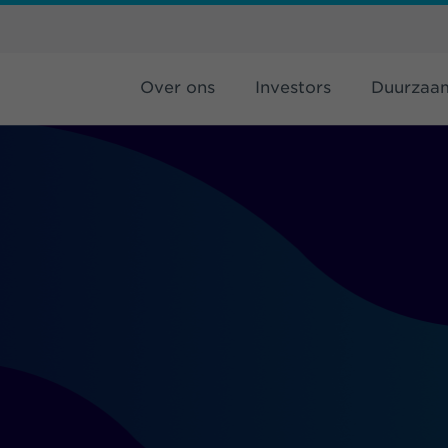
Over ons
Investors
Duurzaa