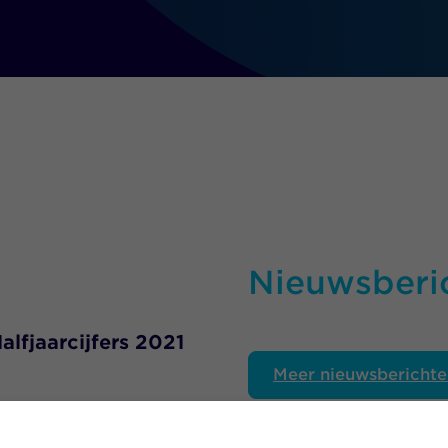
Nieuwsberi
lfjaarcijfers 2021
Meer nieuwsberichte
 Executive Officer