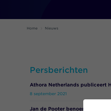
Home
Nieuws
Persberichten
Athora Netherlands publiceert Ha
8 september 2021
Jan de Pooter benoemd to Chief