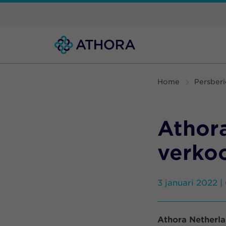
Home
Persberi
Athor
verko
3 januari 2022 |
Athora Netherla