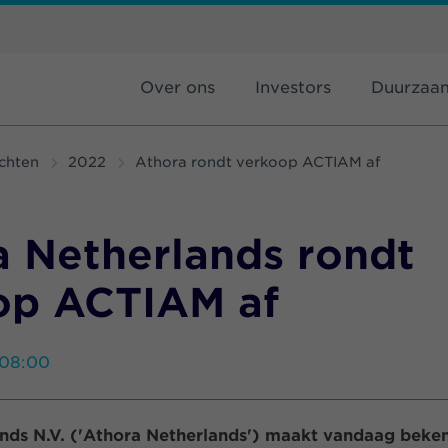
Over ons
Investors
Duurzaa
chten
2022
Athora rondt verkoop ACTIAM af
a Netherlands rondt
op ACTIAM af
 08:00
nds N.V. ('Athora Netherlands') maakt vandaag beken