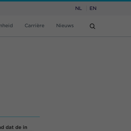
NL
EN
mheid
Carrière
Nieuws
d dat de in