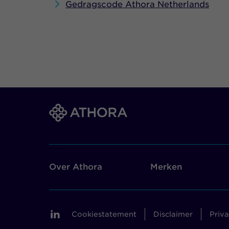
Gedragscode Athora Netherlands
Over Athora
Merken
Cookiestatement
Disclaimer
Priv