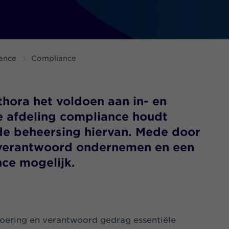
ance
Compliance
hora het voldoen aan in- en
e afdeling compliance houdt
 de beheersing hiervan. Mede door
n verantwoord ondernemen en een
ce mogelijk.
voering en verantwoord gedrag essentiële