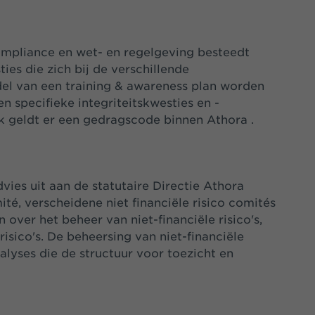
ompliance en wet- en regelgeving besteedt
ies die zich bij de verschillende
el van een training & awareness plan worden
 specifieke integriteitskwesties en -
 geldt er een gedragscode binnen Athora .
vies uit aan de statutaire Directie Athora
té, verscheidene niet financiële risico comités
 over het beheer van niet-financiële risico's,
srisico's. De beheersing van niet-financiële
nalyses die de structuur voor toezicht en