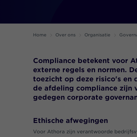
Home
Over ons
Organisatie
Govern
Compliance betekent voor At
externe regels en normen. D
toezicht op deze risico's en
de afdeling compliance zij
gedegen corporate governan
Ethische afwegingen
Voor Athora zijn verantwoorde bedrijfs