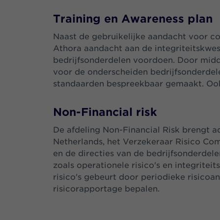
Training en Awareness plan
Naast de gebruikelijke aandacht voor c
Athora aandacht aan de integriteitskwest
bedrijfsonderdelen voordoen. Door midd
voor de onderscheiden bedrijfsonderdelen
standaarden bespreekbaar gemaakt. Ook
Non-Financial risk
De afdeling Non-Financial Risk brengt ad
Netherlands, het Verzekeraar Risico Comi
en de directies van de bedrijfsonderdelen
zoals operationele risico's en integriteit
risico's gebeurt door periodieke risicoa
risicorapportage bepalen.