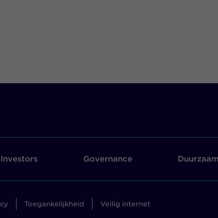
Investors
Governance
Duurzaam
acy
Toegankelijkheid
Veilig internet