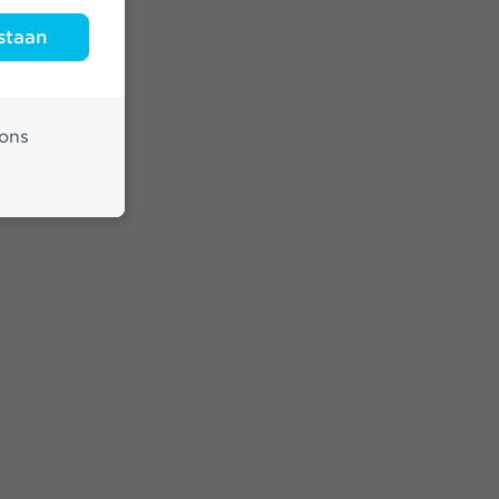
staan
ons