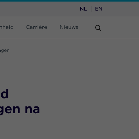
NL
EN
mheid
Carrière
Nieuws
ingen
nd
gen na