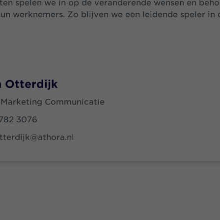
en spelen we in op de veranderende wensen en beho
un werknemers. Zo blijven we een leidende speler in 
 Otterdijk
 Marketing Communicatie
5782 3076
tterdijk@athora.nl