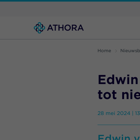
Home
Nieuwsb
Edwin
tot n
28 mei 2024 | 1
Edwin v