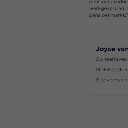
pensioenproduct
werkgevers en h
pensioenmarkt.”
Joyce van
Zwitserleven
M:
+31 (0)6 
E:
joyce.vano