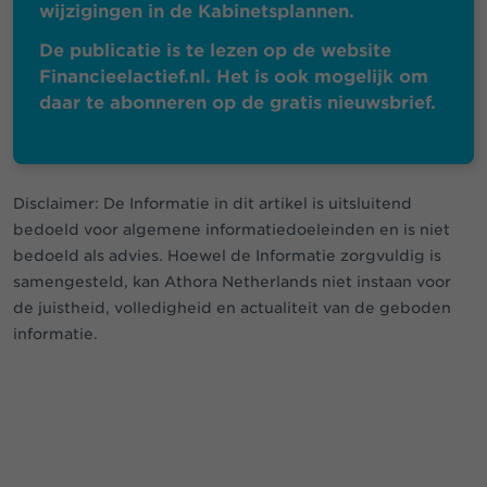
wijzigingen in de Kabinetsplannen.
De publicatie is te lezen op de website
Financieelactief.nl. Het is ook mogelijk om
daar te abonneren op de gratis nieuwsbrief.
Disclaimer: De Informatie in dit artikel is uitsluitend
bedoeld voor algemene informatiedoeleinden en is niet
bedoeld als advies. Hoewel de Informatie zorgvuldig is
samengesteld, kan Athora Netherlands niet instaan voor
de juistheid, volledigheid en actualiteit van de geboden
informatie.