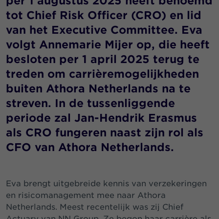
per 1 augustus 2025 heeft benoemd
tot Chief Risk Officer (CRO) en lid
van het Executive Committee. Eva
volgt Annemarie Mijer op, die heeft
besloten per 1 april 2025 terug te
treden om carrièremogelijkheden
buiten Athora Netherlands na te
streven. In de tussenliggende
periode zal Jan-Hendrik Erasmus
als CRO fungeren naast zijn rol als
CFO van Athora Netherlands.
Eva brengt uitgebreide kennis van verzekeringen
en risicomanagement mee naar Athora
Netherlands. Meest recentelijk was zij Chief
Actuary van NN Group. Ze begon haar carrière als