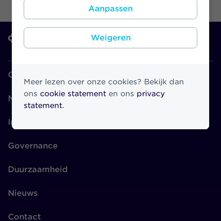
Aanpassen
Weigeren
Over Athora
Meer lezen over onze cookies? Bekijk dan
ons
cookie statement
en ons
privacy
Merken
statement
.
Investors
Governance
Duurzaamheid
Nieuws
Contact