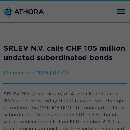
SRLEV N.V. calls CHF 105 million
undated subordinated bonds
19 november 2024 | 08:00
SRLEV N.V. (a subsidiary of Athora Netherlands
N.V.) announces today that it is exercising its right
to redeem the CHF 105,000,000 undated callable
subordinated bonds issued in 2011. These bonds
will be redeemed in full on 19 December 2024 at
their principal amount together with accrued and