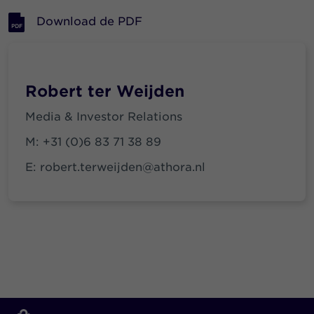
Download de PDF
Robert ter Weijden
Media & Investor Relations
M:
+31 (0)6 83 71 38 89
E:
robert.terweijden@athora.nl