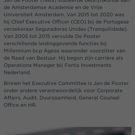
Jan de Pooter (1969) studeerde bedrijfskunde aan
de Amsterdamse Academie en de Vrije
Universiteit Amsterdam. Van 2015 tot 2020 was
hij Chief Executive Officer (CEO) bij de Portugese
verzekeraar Seguradoras Unidas (Tranquilidade).
Van 2005 tot 2015 vervulde De Pooter
verschillende leidinggevende functies bij
Millennium bcp Ageas waaronder voorzitter van
de Raad van Bestuur. Hij begon zijn carrière als
Operations Manager bij Fortis Investments
Nederland.
Binnen het Executive Committee is Jan de Pooter
onder andere verantwoordelijk voor Corporate
Affairs, Audit, Duurzaamheid, General Counsel
Office en HR.