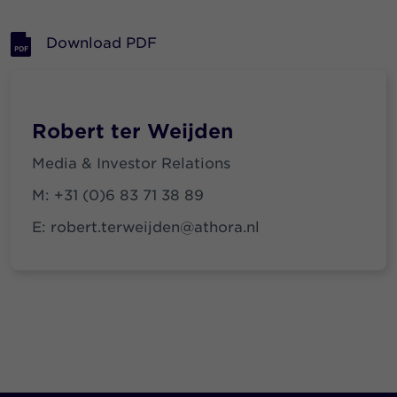
Download PDF
Robert ter Weijden
Media & Investor Relations
M:
+31 (0)6 83 71 38 89
E:
robert.terweijden@athora.nl