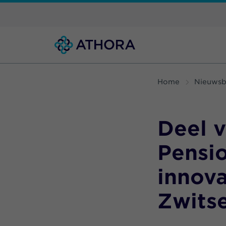
Home
Nieuwsb
Deel 
Pensi
innova
Zwits