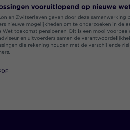
ossingen vooruitlopend op nieuwe w
Aon en Zwitserleven geven door deze samenwerking 
rs nieuwe mogelijkheden om te onderzoeken in de a
e Wet toekomst pensioenen. Dit is een mooi voorbeel
adviseur en uitvoerders samen de verantwoordelijkhe
ssingen die rekening houden met de verschillende ri
mers.
PDF