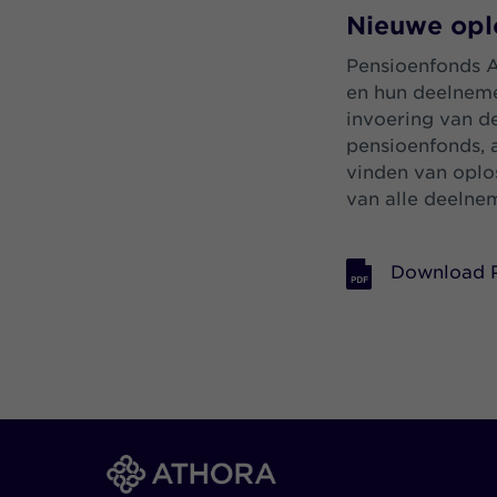
Nieuwe opl
Pensioenfonds 
en hun deelneme
invoering van d
pensioenfonds, 
vinden van oplo
van alle deelne
Download 