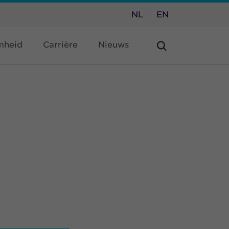
NL
EN
mheid
Carrière
Nieuws