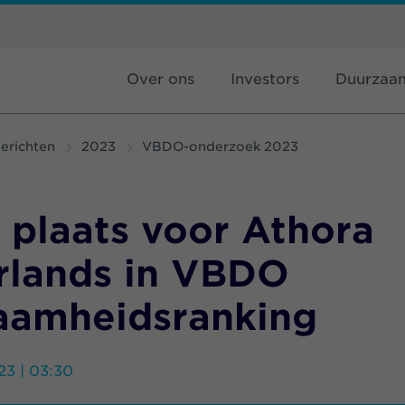
Over ons
Investors
Duurzaa
erichten
2023
VBDO-onderzoek 2023
 plaats voor Athora
rlands in VBDO
aamheidsranking
3 | 03:30