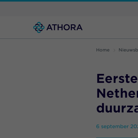
Home
Nieuwsb
Eerste
Nethe
duurz
6 september 202