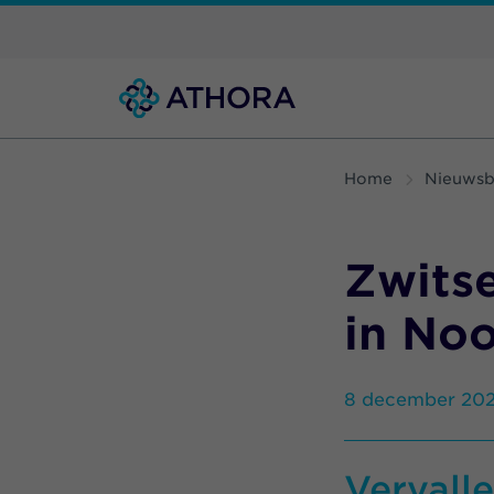
Home
Nieuwsb
Zwits
in No
8 december 202
Vervall