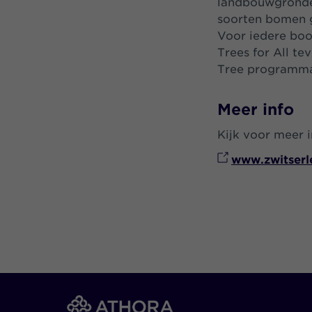
landbouwgronden
soorten bomen g
Voor iedere boo
Trees for All te
Tree programm
Meer info
Kijk voor meer 
www.zwitserle