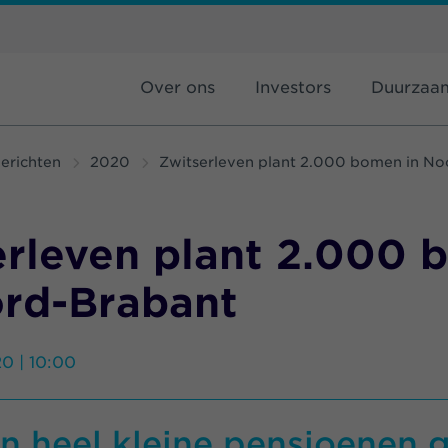
Over ons
Investors
Duurzaa
erichten
2020
Zwitserleven plant 2.000 bomen in N
erleven plant 2.000
ord-Brabant
0 | 10:00
en heel kleine pensioenen 