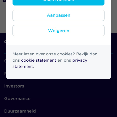
Aanpassen
Weigeren
Meer lezen over onze cookies? Bekijk dan
ons
cookie statement
en ons
privacy
Over Athora
statement
.
Merken
Investors
Governance
Duurzaamheid